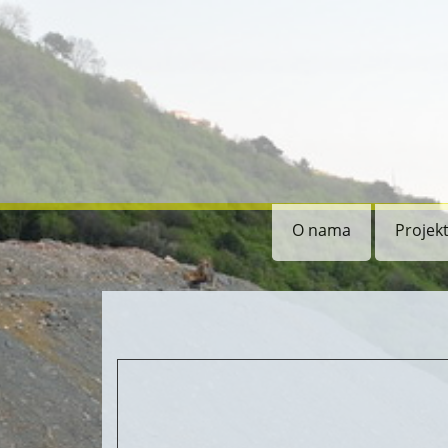
O nama
Projekt