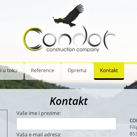
i u toku
Reference
Oprema
Kontakt
Kontakt
Vaše ime i prezime:
CO
Fil
853
Vaša e-mail adresa: